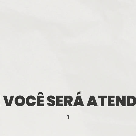
 VOCÊ SERÁ ATEN
0