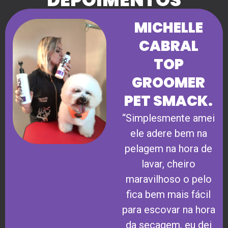
MICHELLE
CABRAL
TOP
GROOMER
PET SMACK.
“Simplesmente amei
ele adere bem na
pelagem na hora de
lavar, cheiro
maravilhoso o pelo
fica bem mais fácil
para escovar na hora
da secagem, eu dei