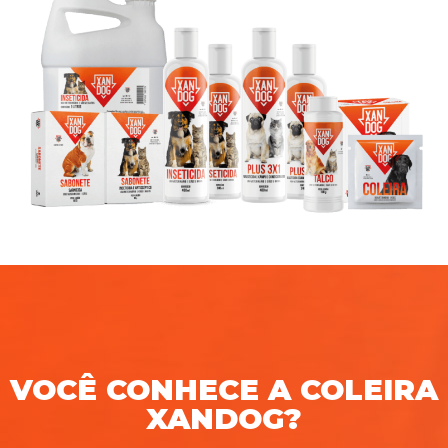
VOCÊ CONHECE A COLEIRA
XANDOG?