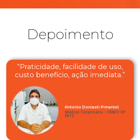
Depoimento
“Praticidade, facilidade de uso,
custo benefício, ação imediata.”
Antonio Donizeti Pimentel
Médico Veterinário - CRMV-SP
9873